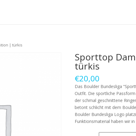
tion | türkis
Sporttop Dame
türkis
€
20,00
Das Boulder Bundesliga “Sport
Outfit. Die sportliche Passform
der schmal geschnittene Ringerr
betont schlicht mit dem Boulder
Boulder Bundesliga Logo platz
Funktionsmaterial haben wir in