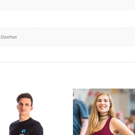
 Elasthan