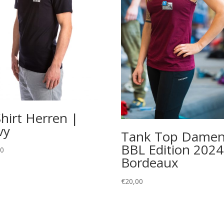
Shirt Herren |
vy
Tank Top Damen
BBL Edition 2024
00
Bordeaux
€
20,00