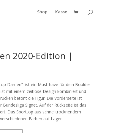
Shop
Kasse
n 2020-Edition |
top Damen” ist ein Must-have für dein Boulder
 ist mit einem zeitlose Design kombiniert und
ücken betont die Figur. Die Vorderseite ist
 Bundesliga Signet. Auf der Rückseite ist das
iert. Das Sporttop aus schnelltrocknendem
 verschiedenen Farben auf Lager.