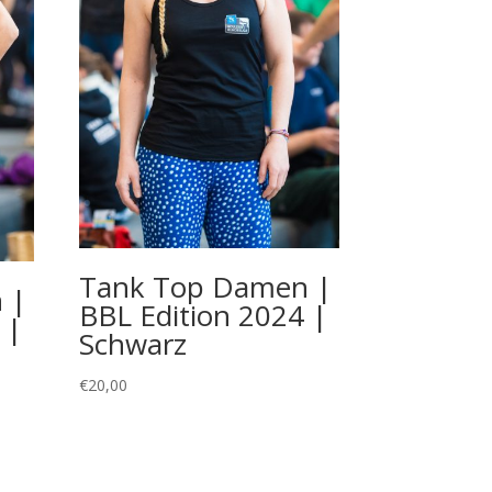
Tank Top Damen |
 |
BBL Edition 2024 |
 |
Schwarz
€
20,00