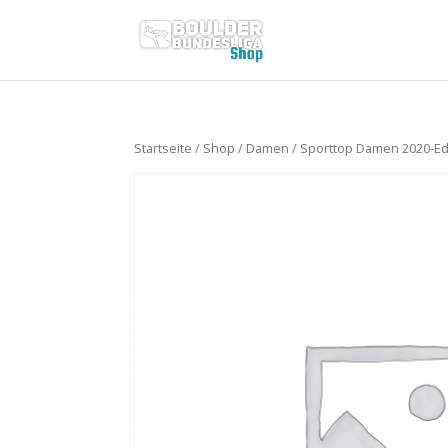
Startseite
/
Shop
/
Damen
/ Sporttop Damen 2020-Edi