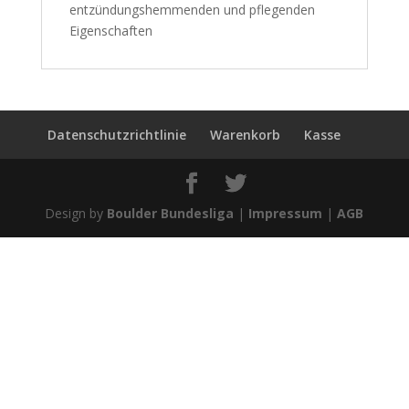
entzündungshemmenden und pflegenden
Eigenschaften
Datenschutzrichtlinie
Warenkorb
Kasse
Design by
Boulder Bundesliga
|
Impressum
|
AGB