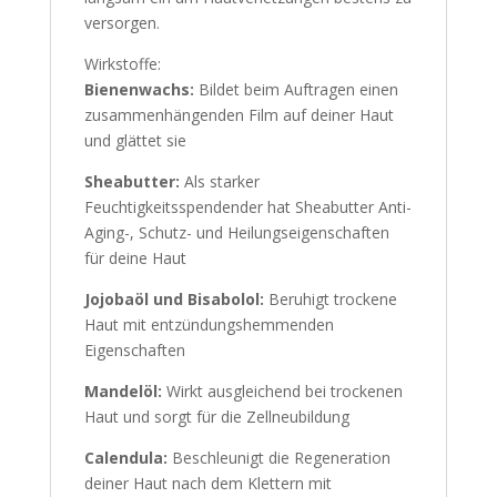
versorgen.
Wirkstoffe:
Bienenwachs:
Bildet beim Auftragen einen
zusammenhängenden Film auf deiner Haut
und glättet sie
Sheabutter:
Als starker
Feuchtigkeitsspendender hat Sheabutter Anti-
Aging-, Schutz- und Heilungseigenschaften
für deine Haut
Jojobaöl und Bisabolol:
Beruhigt trockene
Haut mit entzündungshemmenden
Eigenschaften
Mandelöl:
Wirkt ausgleichend bei trockenen
Haut und sorgt für die Zellneubildung
Calendula:
Beschleunigt die Regeneration
deiner Haut nach dem Klettern mit