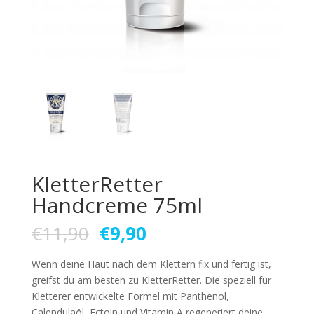
KletterRetter
Handcreme 75ml
€
11,90
€
9,90
Wenn deine Haut nach dem Klettern fix und fertig ist,
greifst du am besten zu KletterRetter. Die speziell für
Kletterer entwickelte Formel mit Panthenol,
Calendulaöl, Ectoin und Vitamin A regeneriert deine