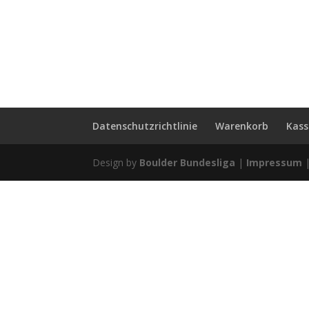
Datenschutzrichtlinie
Warenkorb
Kass
Design by
Boulder Bundesliga
|
Impressum