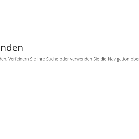
unden
en. Verfeinern Sie Ihre Suche oder verwenden Sie die Navigation obe